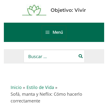
Ir
al
Objetivo: Vivir
contenido
Menú
Main
Menu
Buscar
por:
Inicio
Estilo de Vida
Sofá, manta y Neflix: Cómo hacerlo
correctamente