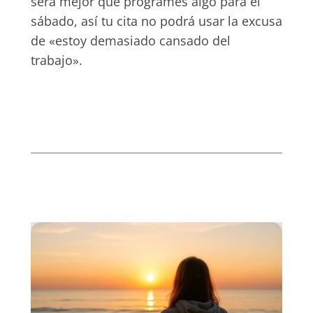
será mejor que programes algo para el
sábado, así tu cita no podrá usar la excusa
de «estoy demasiado cansado del
trabajo».