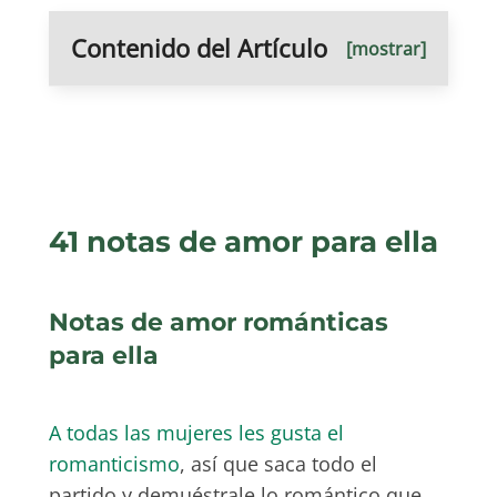
Contenido del Artículo
[mostrar]
41 notas de amor para ella
Notas de amor románticas
para ella
A todas las mujeres les gusta el
romanticismo
, así que saca todo el
partido y demuéstrale lo romántico que