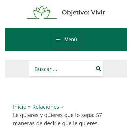
Ir
al
Objetivo: Vivir
contenido
Menú
Main
Menu
Buscar
por:
Inicio
Relaciones
Le quieres y quieres que lo sepa: 57
maneras de decirle que le quieres