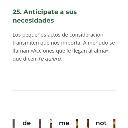
25. Anticipate a sus
necesidades
Los pequeños actos de consideración
transmiten que nos importa. A menudo se
llaman «Acciones que le llegan al alma»,
que dicen
Te quiero
.
114
109
41
de
me
not