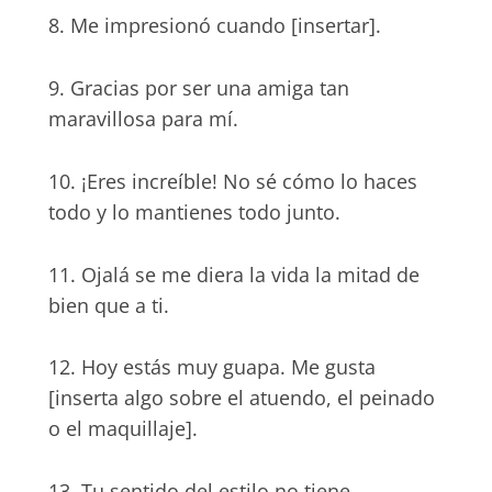
8. Me impresionó cuando [insertar].
9. Gracias por ser una amiga tan
maravillosa para mí.
10. ¡Eres increíble! No sé cómo lo haces
todo y lo mantienes todo junto.
11. Ojalá se me diera la vida la mitad de
bien que a ti.
12. Hoy estás muy guapa. Me gusta
[inserta algo sobre el atuendo, el peinado
o el maquillaje].
13. Tu sentido del estilo no tiene