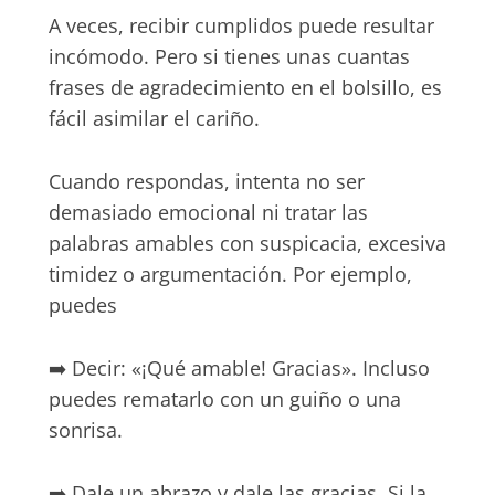
A veces, recibir cumplidos puede resultar
incómodo. Pero si tienes unas cuantas
frases de agradecimiento en el bolsillo, es
fácil asimilar el cariño.
Cuando respondas, intenta no ser
demasiado emocional ni tratar las
palabras amables con suspicacia, excesiva
timidez o argumentación. Por ejemplo,
puedes
➡️ Decir: «¡Qué amable! Gracias». Incluso
puedes rematarlo con un guiño o una
sonrisa.
➡️ Dale un abrazo y dale las gracias. Si la