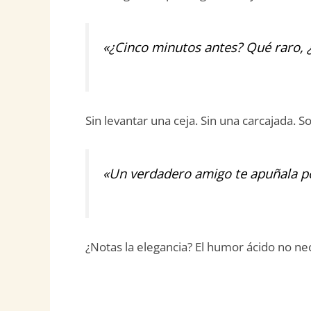
«¿Cinco minutos antes? Qué raro, ¿p
Sin levantar una ceja. Sin una carcajada. S
«Un verdadero amigo te apuñala p
¿Notas la elegancia? El humor ácido no nec