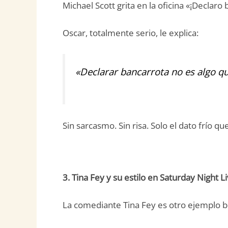
Michael Scott grita en la oficina «¡Declar
Oscar, totalmente serio, le explica:
«Declarar bancarrota no es algo q
Sin sarcasmo. Sin risa. Solo el dato frío q
3. Tina Fey y su estilo en Saturday Night L
La comediante Tina Fey es otro ejemplo 