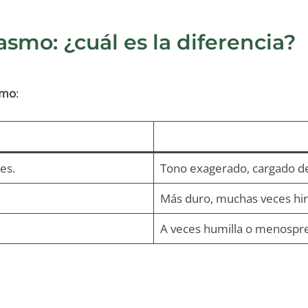
smo: ¿cuál es la diferencia?
smo
:
es.
Tono exagerado, cargado de
Más duro, muchas veces hir
A veces humilla o menospre