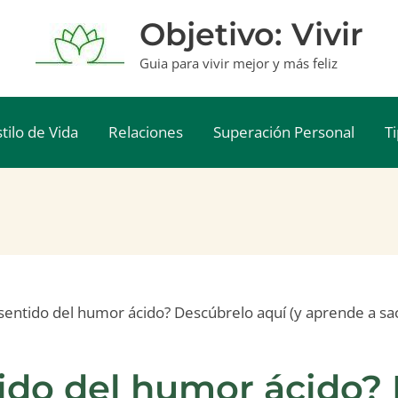
Objetivo: Vivir
Guia para vivir mejor y más feliz
stilo de Vida
Relaciones
Superación Personal
T
sentido del humor ácido? Descúbrelo aquí (y aprende a sac
tido del humor ácido?