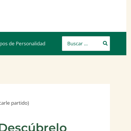
Buscar
ipos de Personalidad
por:
arle partido)
 Descúbrelo