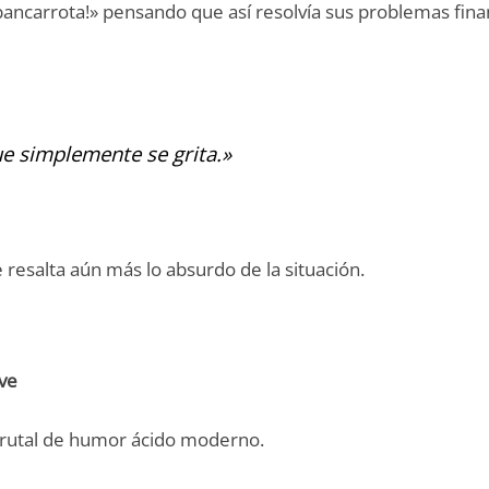
o bancarrota!» pensando que así resolvía sus problemas fina
ue simplemente se grita.»
ue resalta aún más lo absurdo de la situación.
ive
brutal de humor ácido moderno.