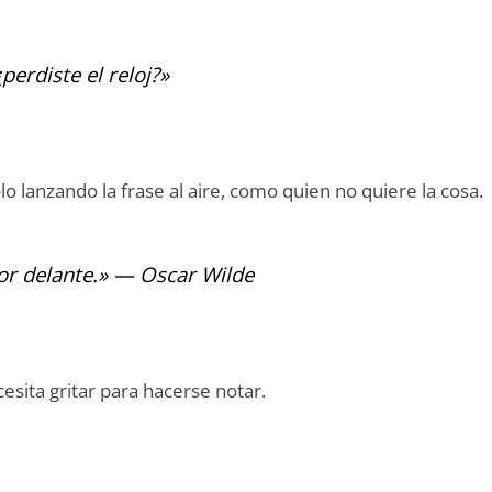
erdiste el reloj?»
olo lanzando la frase al aire, como quien no quiere la cosa.
or delante.» — Oscar Wilde
esita gritar para hacerse notar.