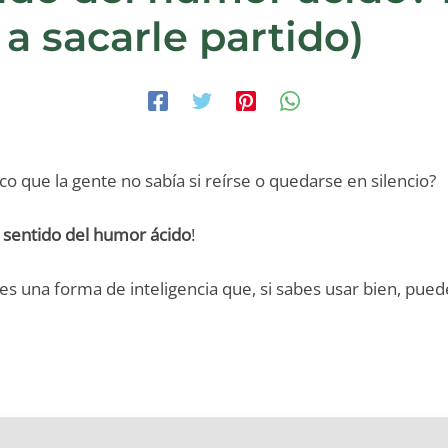
a sacarle partido)
o que la gente no sabía si reírse o quedarse en silencio?
n
sentido del humor ácido
!
o: es una forma de inteligencia que, si sabes usar bien, pu