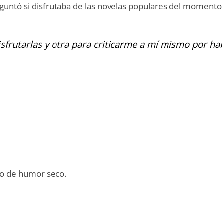
reguntó si disfrutaba de las novelas populares del momento
isfrutarlas y otra para criticarme a mí mismo por hab
o
eno de humor seco.