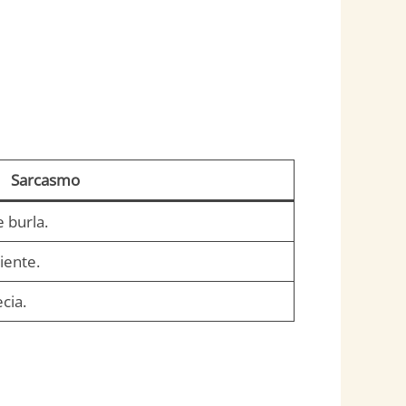
Sarcasmo
 burla.
iente.
cia.