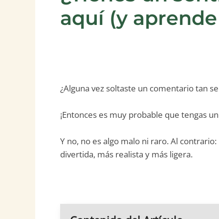
aquí (y aprende 
¿Alguna vez soltaste un comentario tan sec
¡Entonces es muy probable que tengas u
Y no, no es algo malo ni raro. Al contrari
divertida, más realista y más ligera.