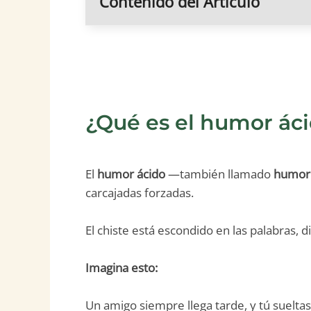
Contenido del Artículo
¿Qué es el humor ác
El
humor ácido
—también llamado
humor
carcajadas forzadas.
El chiste está escondido en las palabras, 
Imagina esto:
Un amigo siempre llega tarde, y tú sueltas