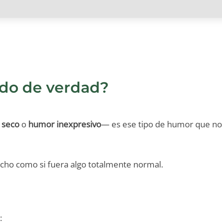
ido de verdad?
 seco
o
humor inexpresivo
— es ese tipo de humor que no 
dicho como si fuera algo totalmente normal.
: