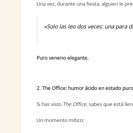
Una vez, durante una fiesta, alguien le p
«Solo las leo dos veces: una para d
Puro veneno elegante.
2. The Office: humor ácido en estado pur
Si has visto
The Office
, sabes que está ll
Un momento mítico: