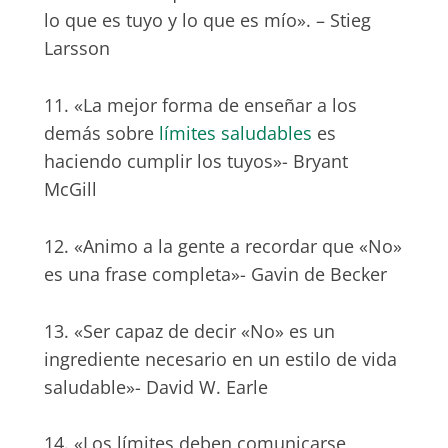
lo que es tuyo y lo que es mío». – Stieg
Larsson
11. «La mejor forma de enseñar a los
demás sobre
límites saludables
es
haciendo cumplir los tuyos»- Bryant
McGill
12. «Animo a la gente a recordar que «No»
es una frase completa»- Gavin de Becker
13. «Ser capaz de decir «No» es un
ingrediente necesario en un estilo de vida
saludable»- David W. Earle
14. «Los límites deben comunicarse