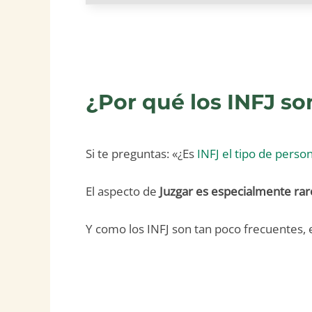
¿Por qué los INFJ so
Si te preguntas: «¿Es
INFJ el tipo de perso
El aspecto de
Juzgar es especialmente rar
Y como los INFJ son tan poco frecuentes,