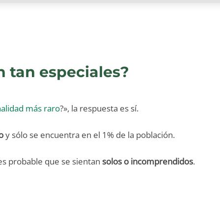
n tan especiales?
nalidad más raro
?», la respuesta es sí.
o
y sólo se encuentra en el 1% de la población.
 es probable que se sientan
solos o incomprendidos
.