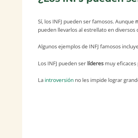
Sí, los INFJ pueden ser famosos. Aunque
n
pueden llevarlos al estrellato en diversos
Algunos ejemplos de INFJ famosos incluyen
Los INFJ pueden ser
líderes
muy eficaces p
La
introversión
no les impide lograr grand