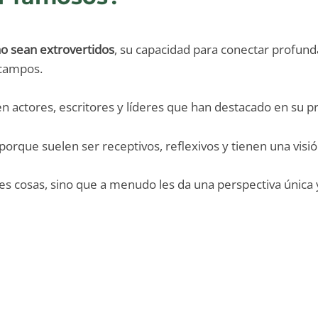
o sean extrovertidos
, su capacidad para conectar profun
 campos.
 actores, escritores y líderes que han destacado en su pr
orque suelen ser receptivos, reflexivos y tienen una visió
es cosas, sino que a menudo les da una perspectiva única y