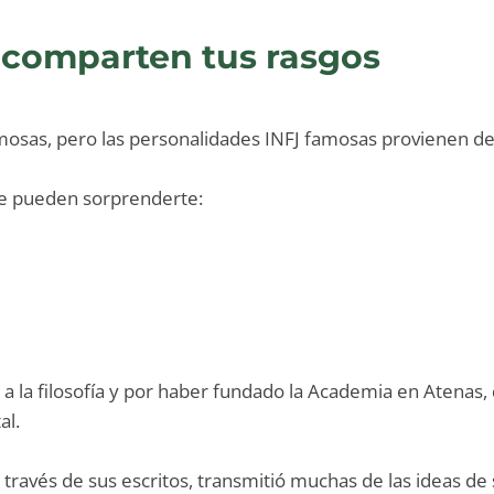
 comparten tus rasgos
osas, pero las personalidades INFJ famosas provienen de t
ue pueden sorprenderte:
a la filosofía y por haber fundado la Academia en Atenas, 
al.
través de sus escritos, transmitió muchas de las ideas de