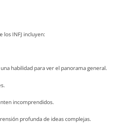
e los INFJ incluyen:
 una habilidad para ver el panorama general.
s.
ienten incomprendidos.
rensión profunda de ideas complejas.