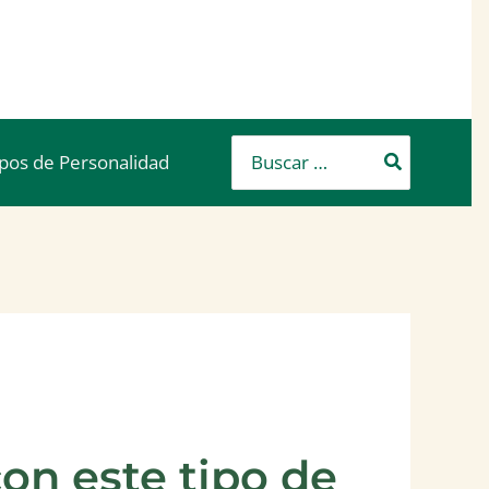
Buscar
ipos de Personalidad
por:
on este tipo de