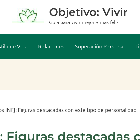
Objetivo: Vivir
Guia para vivir mejor y más feliz
stilo de Vida
Relaciones
Superación Personal
T
s INFJ: Figuras destacadas con este tipo de personalidad
: Figuras destacadas c