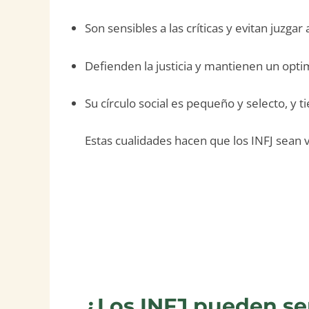
Son sensibles a las críticas y evitan juzgar
Defienden la justicia y mantienen un opt
Su círculo social es pequeño y selecto, y
Estas cualidades hacen que los INFJ sean 
¿Los INFJ pueden se