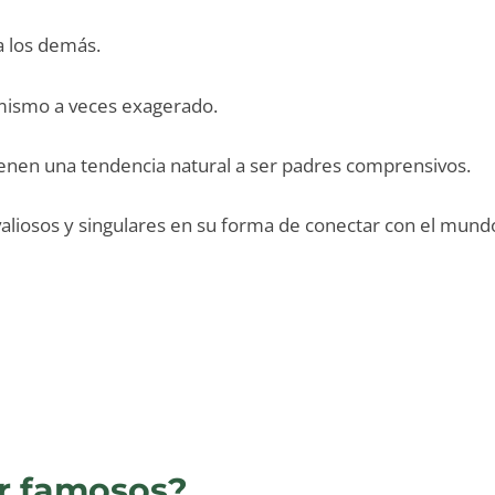
 a los demás.
imismo a veces exagerado.
 tienen una tendencia natural a ser padres comprensivos.
valiosos y singulares en su forma de conectar con el mund
r famosos?