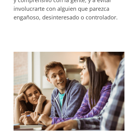
y comprensivo con la gente, y a evitar
involucrarte con alguien que parezca
engañoso, desinteresado o controlador.