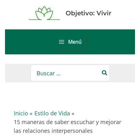
Ir
al
Objetivo: Vivir
contenido
Menú
Main
Menu
Buscar
por:
Inicio
Estilo de Vida
15 maneras de saber escuchar y mejorar
las relaciones interpersonales