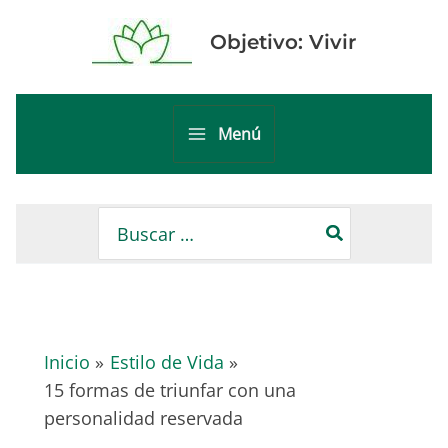
Ir
al
Objetivo: Vivir
contenido
Menú
Main
Menu
Buscar
por:
Inicio
Estilo de Vida
15 formas de triunfar con una
personalidad reservada