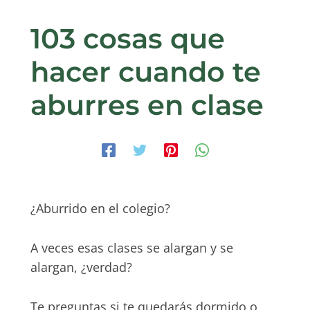
103 cosas que
hacer cuando te
aburres en clase
¿Aburrido en el colegio?
A veces esas clases se alargan y se
alargan, ¿verdad?
Te preguntas si te quedarás dormido o