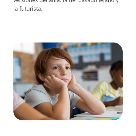
versiones del aula: la del pasado lejano y
la futurista.