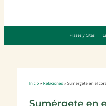
Ir
al
contenido
Frases y Citas
E
Inicio
Relaciones
Sumérgete en el cor
Sumérgete en e