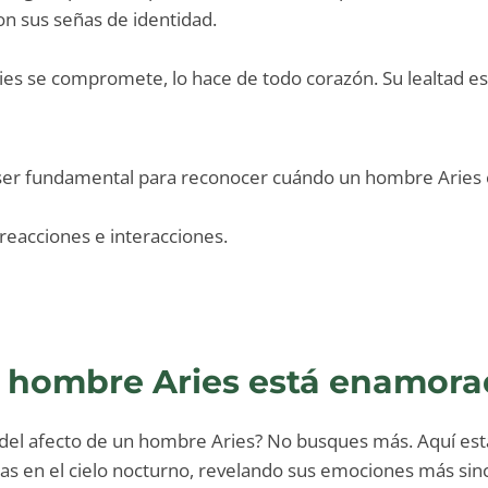
on sus señas de identidad.
s se compromete, lo hace de todo corazón. Su lealtad es
 ser fundamental para reconocer cuándo un hombre Aries
 reacciones e interacciones.
n hombre Aries está enamorad
del afecto de un hombre Aries? No busques más. Aquí está 
as en el cielo nocturno, revelando sus emociones más sin