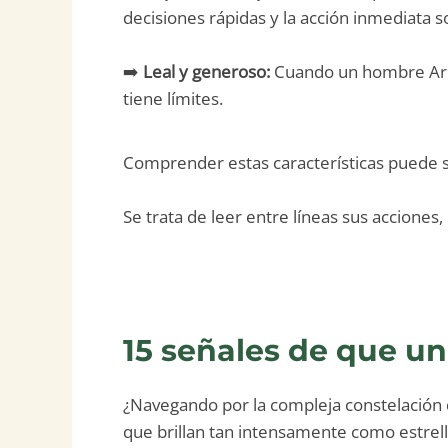
decisiones rápidas y la acción inmediata s
➡️
Leal y generoso:
Cuando un hombre Arie
tiene límites.
Comprender estas características puede
Se trata de leer entre líneas sus acciones,
15 señales de que u
¿Navegando por la compleja constelación 
que brillan tan intensamente como estrell