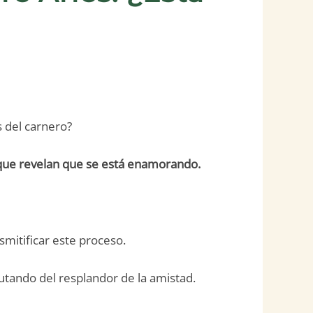
s del carnero?
 que revelan que se está enamorando.
mitificar este proceso.
utando del resplandor de la amistad.