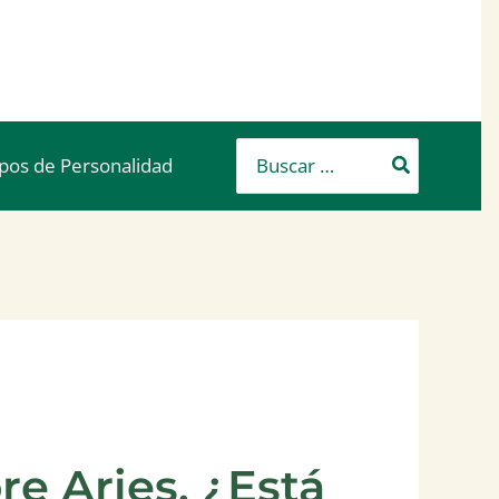
Buscar
ipos de Personalidad
por:
e Aries. ¿Está