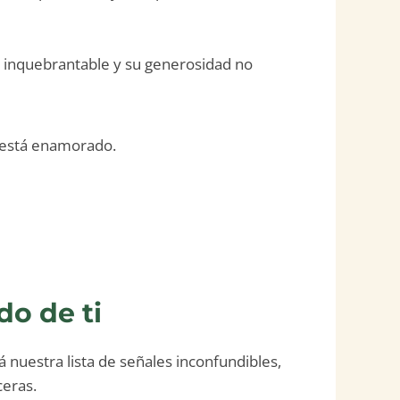
 inquebrantable y su generosidad no
 está enamorado.
o de ti
nuestra lista de señales inconfundibles,
ceras.