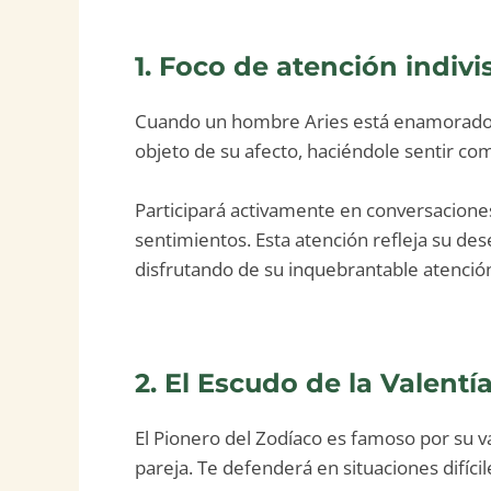
1. Foco de atención indivi
Cuando un hombre Aries está enamorado, c
objeto de su afecto, haciéndole sentir com
Participará activamente en conversacione
sentimientos. Esta atención refleja su d
disfrutando de su inquebrantable atenció
2. El Escudo de la Valentí
El Pionero del Zodíaco es famoso por su v
pareja. Te defenderá en situaciones difíci