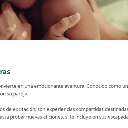
ras
onvierte en una emocionante aventura. Conocido como un 
on su pareja.
os de excitación; son experiencias compartidas destinadas 
sta probar nuevas aficiones, si te incluye en sus escapad