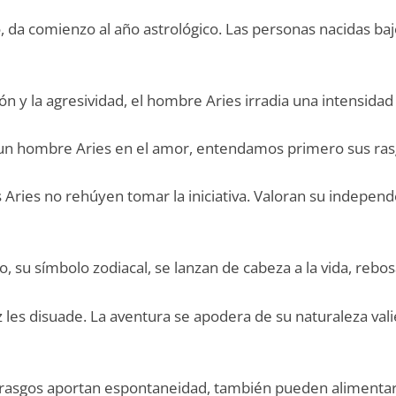
co, da comienzo al año astrológico. Las personas nacidas b
n y la agresividad, el hombre Aries irradia una intensidad
e un hombre Aries en el amor, entendamos primero sus ra
Aries no rehúyen tomar la iniciativa. Valoran su indepen
, su símbolo zodiacal, se lanzan de cabeza a la vida, rebo
z les disuade. La aventura se apodera de su naturaleza val
asgos aportan espontaneidad, también pueden alimentar la