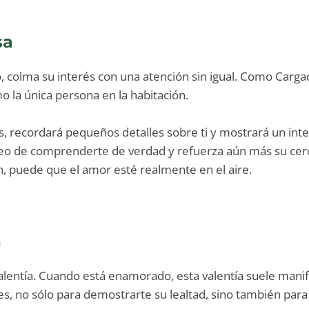
sa
olma su interés con una atención sin igual. Como Cargado
o la única persona en la habitación.
s, recordará pequeños detalles sobre ti y mostrará un in
eseo de comprenderte de verdad y refuerza aún más su cerc
n, puede que el amor esté realmente en el aire.
a
alentía. Cuando está enamorado, esta valentía suele manif
les, no sólo para demostrarte su lealtad, sino también par