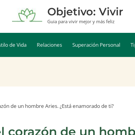
Objetivo: Vivir
Guia para vivir mejor y más feliz
stilo de Vida
Relaciones
Superación Personal
T
azón de un hombre Aries. ¿Está enamorado de ti?
l corazón de un hombr