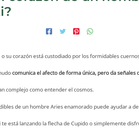
i?
s, o su corazón está custodiado por los formidables cuerno
enudo
comunica el afecto de forma única, pero da señales
tan complejo como entender el cosmos.
ndibles de un hombre Aries enamorado puede ayudar a des
 te está lanzando la flecha de Cupido o simplemente disfr