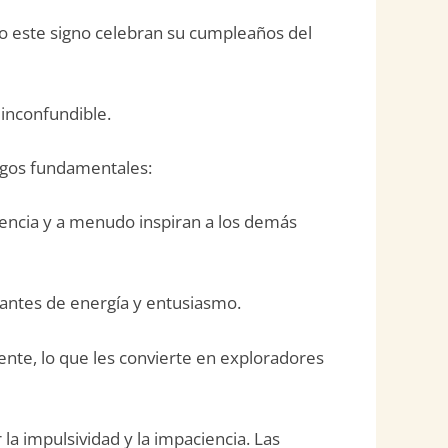
ajo este signo celebran su cumpleaños del
 inconfundible.
sgos fundamentales:
dencia y a menudo inspiran a los demás
santes de energía y entusiasmo.
iente, lo que les convierte en exploradores
 impulsividad y la impaciencia. Las