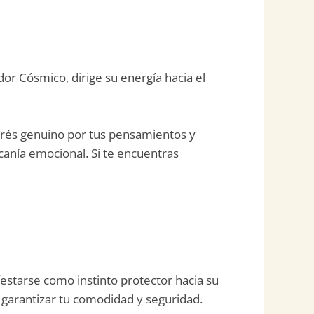
r Cósmico, dirige su energía hacia el
terés genuino por tus pensamientos y
anía emocional. Si te encuentras
estarse como instinto protector hacia su
a garantizar tu comodidad y seguridad.