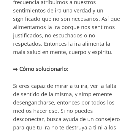
frecuencia atribuimos a nuestros
sentimientos de ira una verdad y un
significado que no son necesarios. Así que
alimentamos la ira porque nos sentimos
justificados, no escuchados o no
respetados. Entonces la ira alimenta la
mala salud en mente, cuerpo y espíritu.
➡️
Cómo solucionarlo:
Si eres capaz de mirar a tu ira, ver la falta
de sentido de la misma, y simplemente
desengancharse, entonces por todos los
medios hacer eso. Si no puedes
desconectar, busca ayuda de un consejero
para que tu ira no te destruya a ti ni a los