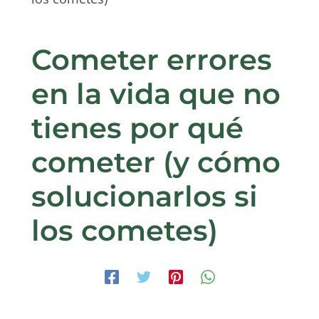
Cometer errores
en la vida que no
tienes por qué
cometer (y cómo
solucionarlos si
los cometes)