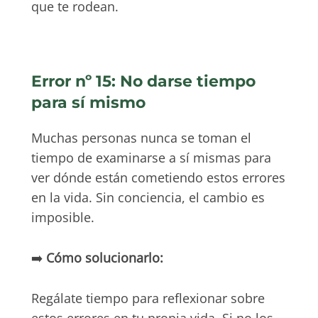
que te rodean.
Error nº 15: No darse tiempo
para sí mismo
Muchas personas nunca se toman el
tiempo de examinarse a sí mismas para
ver dónde están cometiendo estos errores
en la vida. Sin conciencia, el cambio es
imposible.
➡️
Cómo solucionarlo:
Regálate tiempo para reflexionar sobre
estos errores en tu propia vida. Si no los