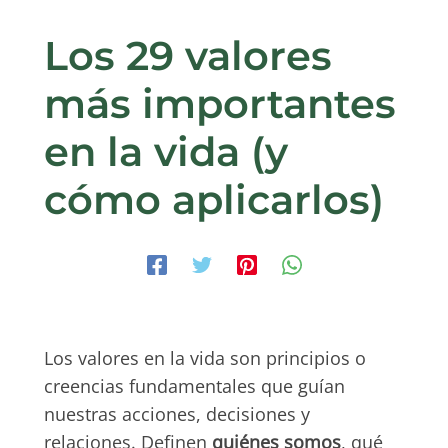
Los 29 valores
más importantes
en la vida (y
cómo aplicarlos)
Los valores en la vida son principios o
creencias fundamentales que guían
nuestras acciones, decisiones y
relaciones. Definen
quiénes somos
, qué