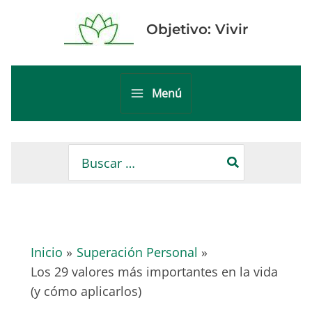
Ir
al
Objetivo: Vivir
contenido
Menú
Main
Menu
Buscar
por:
Inicio
Superación Personal
Los 29 valores más importantes en la vida
(y cómo aplicarlos)