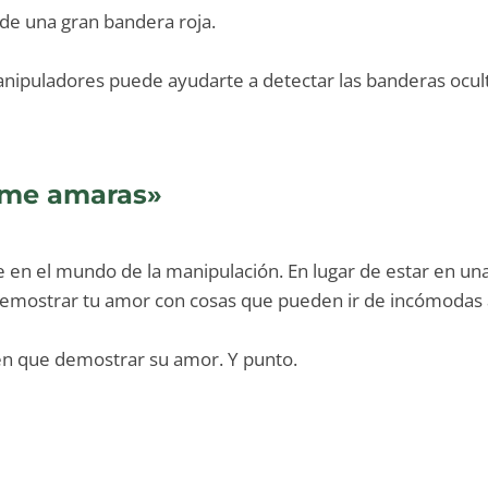
e una gran bandera roja.
nipuladores puede ayudarte a detectar las banderas ocult
e me amaras»
nte en el mundo de la manipulación. En lugar de estar en u
demostrar tu amor con cosas que pueden ir de incómodas a
en que demostrar su amor. Y punto.