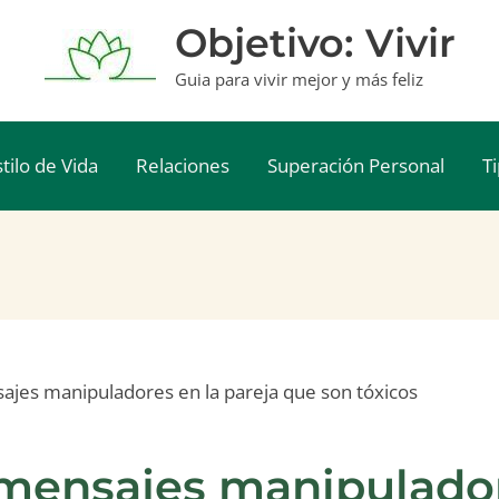
Objetivo: Vivir
Guia para vivir mejor y más feliz
stilo de Vida
Relaciones
Superación Personal
T
jes manipuladores en la pareja que son tóxicos
mensajes manipulador