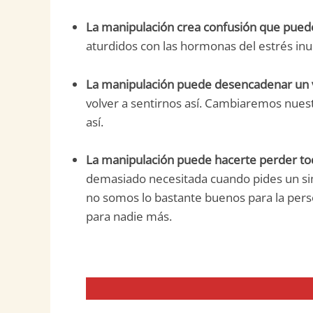
La manipulación crea confusión que puede
aturdidos con las hormonas del estrés in
La manipulación puede desencadenar un v
volver a sentirnos así. Cambiaremos nues
así.
La manipulación puede hacerte perder tod
demasiado necesitada cuando pides un si
no somos lo bastante buenos para la per
para nadie más.