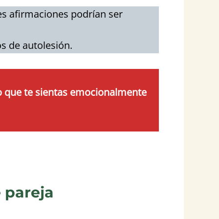
es afirmaciones podrían ser
s de autolesión.
nto que te sientas emocionalmente
 pareja