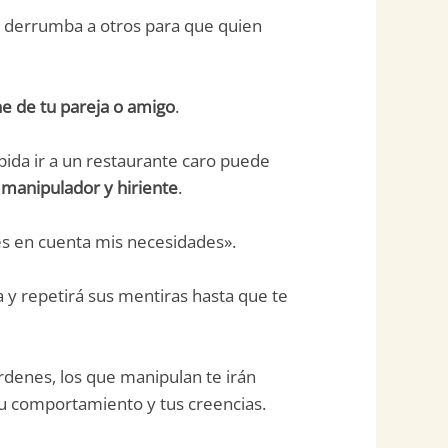
ue derrumba a otros para que quien
e de tu pareja o amigo
.
 pida ir a un restaurante caro puede
s
manipulador y hiriente
.
es en cuenta mis necesidades».
a y repetirá sus mentiras hasta que te
rdenes, los que manipulan te irán
tu comportamiento y tus creencias.