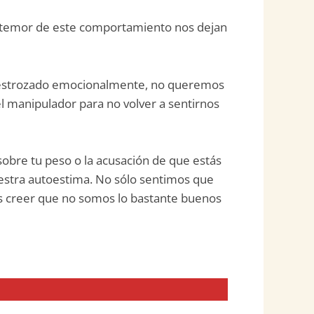
 temor de este comportamiento nos dejan
destrozado emocionalmente, no queremos
 manipulador para no volver a sentirnos
obre tu peso o la acusación de que estás
estra autoestima. No sólo sentimos que
s creer que no somos lo bastante buenos