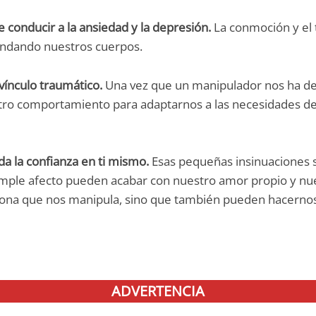
 conducir a la ansiedad y la depresión.
La conmoción y el
undando nuestros cuerpos.
ínculo traumático.
Una vez que un manipulador nos ha 
tro comportamiento para adaptarnos a las necesidades del
a la confianza en ti mismo.
Esas pequeñas insinuaciones s
mple afecto pueden acabar con nuestro amor propio y nu
sona que nos manipula, sino que también pueden hacerno
ADVERTENCIA