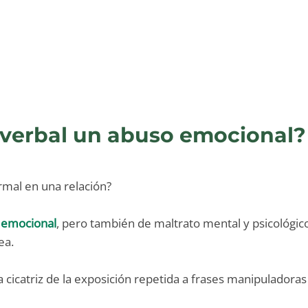
 verbal un abuso emocional?
rmal en una relación?
 emocional
, pero también de maltrato mental y psicológic
ea.
La cicatriz de la exposición repetida a frases manipulador