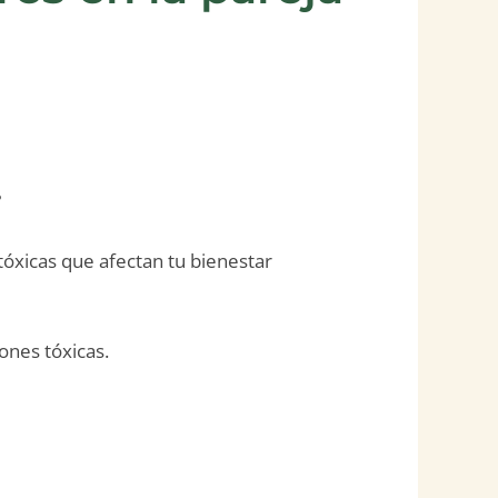
?
tóxicas que afectan tu bienestar
ones tóxicas.