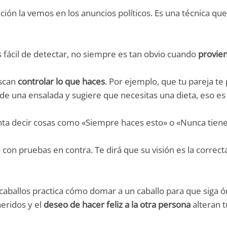
ión la vemos en los anuncios políticos. Es una técnica q
 fácil de detectar, no siempre es tan obvio cuando
provien
uscan
controlar lo que haces
. Por ejemplo, que tu pareja te
pide una ensalada y sugiere que necesitas una dieta, eso e
nta decir cosas como «Siempre haces esto» o «Nunca tien
on pruebas en contra. Te dirá que su visión es la correct
caballos practica cómo domar a un caballo para que siga ó
eridos y el
deseo de hacer feliz a la otra persona
alteran 