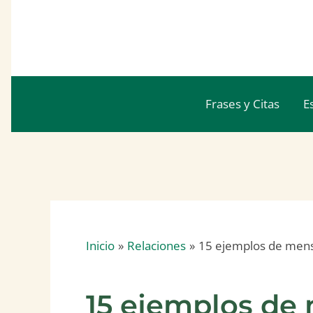
Ir
al
contenido
Frases y Citas
E
Inicio
Relaciones
15 ejemplos de mensa
15 ejemplos de 