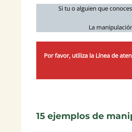
Si tu o alguien que conoce
La manipulación
Por favor, utiliza la Línea de a
15 ejemplos de manip