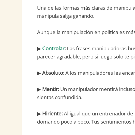
Una de las formas más claras de manipulac
manipula salga ganando.
Aunque la manipulación en política es más
▶
Controlar
:
Las frases manipuladoras b
parecer agradable, pero si luego solo te 
▶
Absoluto:
A los manipuladores les enca
▶
Mentir:
Un manipulador mentirá incluso c
sientas confundida.
▶
Hiriente:
Al igual que un entrenador de 
domando poco a poco. Tus sentimientos h