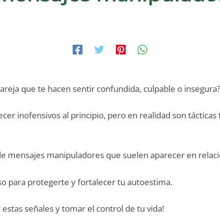
areja que te hacen sentir confundida, culpable o insegura
er inofensivos al principio, pero en realidad son tácticas 
de mensajes manipuladores que suelen aparecer en relaci
so para protegerte y fortalecer tu autoestima.
estas señales y tomar el control de tu vida!