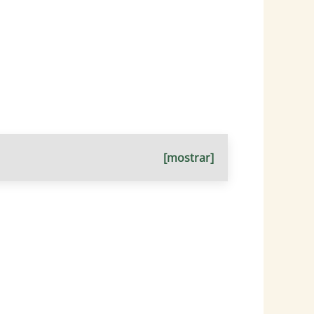
[mostrar]