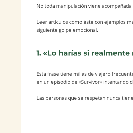
No toda manipulación viene acompañada d
Leer artículos como éste con ejemplos ma
siguiente golpe emocional.
1. «Lo harías si realment
Esta frase tiene millas de viajero frecue
en un episodio de «Survivor» intentando 
Las personas que se respetan nunca tien