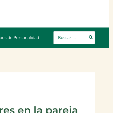
Buscar
ipos de Personalidad
por:
es en la pareja